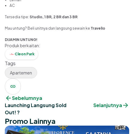
AC
Tersedia tipe:
Studio, 1 BR, 2 BR dan 3 BR
Mau untung? Beli unitnya dan langsung sewain ke
Travelio
DIJAMIN UNTUNG!
Produk berkaitan
:
Cleon Park
Tags
Apartemen
Sebelumnya
Launching Langsung Sold
Selanjutnya
Out! ?
Promo Lainnya