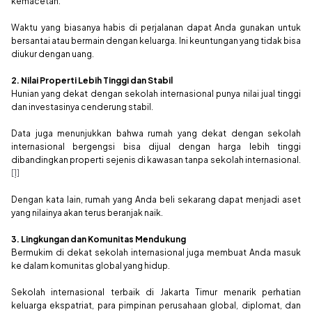
kemacetan.
Waktu yang biasanya habis di perjalanan dapat Anda gunakan untuk
bersantai atau bermain dengan keluarga. Ini keuntungan yang tidak bisa
diukur dengan uang.
2. Nilai Properti Lebih Tinggi dan Stabil
Hunian yang dekat dengan sekolah internasional punya nilai jual tinggi
dan investasinya cenderung stabil.
Data juga menunjukkan bahwa rumah yang dekat dengan sekolah
internasional bergengsi bisa dijual dengan harga lebih tinggi
dibandingkan properti sejenis di kawasan tanpa sekolah internasional.
[1]
Dengan kata lain, rumah yang Anda beli sekarang dapat menjadi aset
yang nilainya akan terus beranjak naik.
3. Lingkungan dan Komunitas Mendukung
Bermukim di dekat sekolah internasional juga membuat Anda masuk
ke dalam komunitas global yang hidup.
Sekolah internasional terbaik di Jakarta Timur menarik perhatian
keluarga ekspatriat, para pimpinan perusahaan global, diplomat, dan