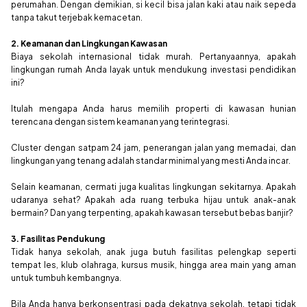
perumahan. Dengan demikian, si kecil bisa jalan kaki atau naik sepeda
tanpa takut terjebak kemacetan.
2. Keamanan dan Lingkungan Kawasan
Biaya sekolah internasional tidak murah. Pertanyaannya, apakah
lingkungan rumah Anda layak untuk mendukung investasi pendidikan
ini?
Itulah mengapa Anda harus memilih properti di kawasan hunian
terencana dengan sistem keamanan yang terintegrasi.
Cluster dengan satpam 24 jam, penerangan jalan yang memadai, dan
lingkungan yang tenang adalah standar minimal yang mesti Anda incar.
Selain keamanan, cermati juga kualitas lingkungan sekitarnya. Apakah
udaranya sehat? Apakah ada ruang terbuka hijau untuk anak-anak
bermain? Dan yang terpenting, apakah kawasan tersebut bebas banjir?
3. Fasilitas Pendukung
Tidak hanya sekolah, anak juga butuh fasilitas pelengkap seperti
tempat les, klub olahraga, kursus musik, hingga area main yang aman
untuk tumbuh kembangnya.
Bila Anda hanya berkonsentrasi pada dekatnya sekolah, tetapi tidak