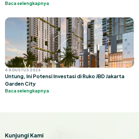
Baca selengkapnya
4 AGUSTUS 2026
Untung, Ini Potensi Investasi di Ruko JBD Jakarta
Garden City
Baca selengkapnya
Kunjungi Kami