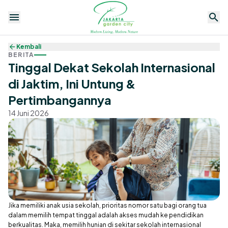
Kembali
BERITA
Tinggal Dekat Sekolah Internasional
di Jaktim, Ini Untung &
Pertimbangannya
14 Juni 2026
Perumahan
Apartemen
Komersil
Fasilitas
Berita
Promo
Jika memiliki anak usia sekolah, prioritas nomor satu bagi orang tua
dalam memilih tempat tinggal adalah akses mudah ke pendidikan
berkualitas. Maka, memilih hunian di sekitar sekolah internasional