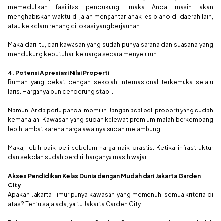
memedulikan fasilitas pendukung, maka Anda masih akan
menghabiskan waktu di jalan mengantar anak les piano di daerah lain,
atau ke kolam renang di lokasi yang berjauhan.
Maka dari itu, cari kawasan yang sudah punya sarana dan suasana yang
mendukung kebutuhan keluarga secara menyeluruh.
4. Potensi Apresiasi Nilai Properti
Rumah yang dekat dengan sekolah internasional terkemuka selalu
laris. Harganya pun cenderung stabil.
Namun, Anda perlu pandai memilih. Jangan asal beli properti yang sudah
kemahalan. Kawasan yang sudah kelewat premium malah berkembang
lebih lambat karena harga awalnya sudah melambung.
Maka, lebih baik beli sebelum harga naik drastis. Ketika infrastruktur
dan sekolah sudah berdiri, harganya masih wajar.
Akses Pendidikan Kelas Dunia dengan Mudah dari Jakarta Garden
City
Apakah Jakarta Timur punya kawasan yang memenuhi semua kriteria di
atas? Tentu saja ada, yaitu Jakarta Garden City.